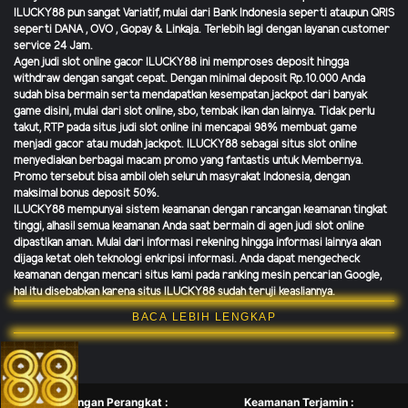
ILUCKY88 pun sangat Variatif, mulai dari Bank Indonesia seperti ataupun QRIS
seperti DANA , OVO , Gopay & Linkaja. Terlebih lagi dengan layanan customer
service 24 Jam.
Agen judi slot online gacor ILUCKY88 ini memproses deposit hingga
withdraw dengan sangat cepat. Dengan minimal deposit Rp.10.000 Anda
sudah bisa bermain serta mendapatkan kesempatan jackpot dari banyak
game disini, mulai dari slot online, sbo, tembak ikan dan lainnya. Tidak perlu
takut, RTP pada situs judi slot online ini mencapai 98% membuat game
menjadi gacor atau mudah jackpot. ILUCKY88 sebagai situs slot online
menyediakan berbagai macam promo yang fantastis untuk Membernya.
Promo tersebut bisa ambil oleh seluruh masyrakat Indonesia, dengan
maksimal bonus deposit 50%.
ILUCKY88 mempunyai sistem keamanan dengan rancangan keamanan tingkat
tinggi, alhasil semua keamanan Anda saat bermain di agen judi slot online
dipastikan aman. Mulai dari informasi rekening hingga informasi lainnya akan
dijaga ketat oleh teknologi enkripsi informasi. Anda dapat mengecheck
keamanan dengan mencari situs kami pada ranking mesin pencarian Google,
hal itu disebabkan karena situs ILUCKY88 sudah teruji keasliannya.
BACA LEBIH LENGKAP
Dukungan Perangkat :
Keamanan Terjamin :