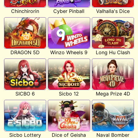
Chinchirorin
Cyber Pinball
Valhalla's Dice
DRAGON 5D
Winzo Wheels 9
Long Hu Clash
SICBO 6
Sicbo 12
Mega Prize 4D
Sicbo Lottery
Dice of Geisha
Naval Bomber