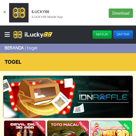
×
ILUCKY88
Download
ILUCKY88 Mobile App
MASUK
DAFTAR
togel
BERANDA
TOGEL
PROMO
PROMO
NEW