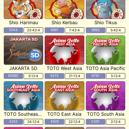
Shio Harimau
Shio Kerbau
Shio Tikus
1043
6661
9892
23:43:3
7:43:3
5:42:3
JAKARTA 5D
TOTO West Asia
TOTO Asia Pacific
85880
6315
6791
5:12:3
21:12:3
5:12:3
TOTO Southeast Asia
TOTO East Asia
TOTO South Asia
4252
4926
0381
24:12:3
22:12:3
2:12:3