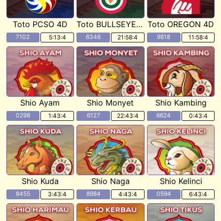
Toto PCSO 4D
Toto BULLSEYE 4D
Toto OREGON 4D
7102
6346
9818
5:13:3
21:58:3
11:58:3
Shio Ayam
Shio Monyet
Shio Kambing
0298
6127
6624
1:43:3
22:43:3
0:43:3
Shio Kuda
Shio Naga
Shio Kelinci
8455
8984
0594
3:43:3
4:43:3
6:43:3