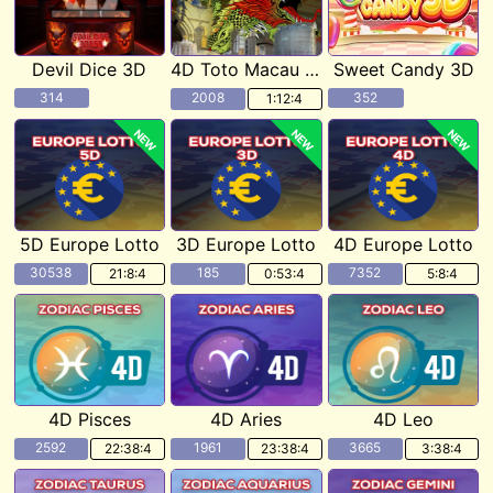
Devil Dice 3D
4D Toto Macau Pools
Sweet Candy 3D
314
2008
352
1:12:3
NEW
NEW
NEW
5D Europe Lotto
3D Europe Lotto
4D Europe Lotto
30538
185
7352
21:8:3
0:53:3
5:8:3
4D Pisces
4D Aries
4D Leo
2592
1961
3665
22:38:3
23:38:3
3:38:3