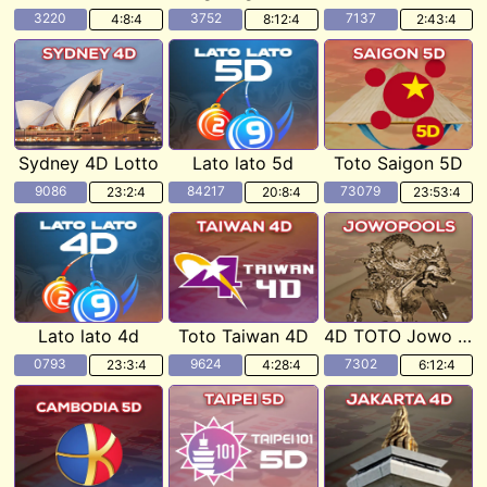
3220
3752
7137
4:8:3
8:12:3
2:43:3
Sydney 4D Lotto
Lato lato 5d
Toto Saigon 5D
9086
84217
73079
23:2:3
20:8:3
23:53:3
Lato lato 4d
Toto Taiwan 4D
4D TOTO Jowo POOLS
0793
9624
7302
23:3:3
4:28:3
6:12:3