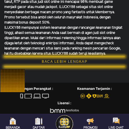
takut, RTP pada situs judi slot online ini mencapai 98% membuat game
menjadi gacor atau mudah jackpot. ILUCKY88 sebagai situs slot online
menyediakan berbagai macam promo yang fantastis untuk Membernya.
Promo tersebut bisa ambil oleh seluruh masyrakat Indonesia, dengan
maksimal bonus deposit 50%.
ILUCKY88 mempunyai sistem keamanan dengan rancangan keamanan tingkat
tinggi, alhasil semua keamanan Anda saat bermain di agen judi slot online
dipastikan aman. Mulai dari informasi rekening hingga informasi lainnya akan
dijaga ketat oleh teknologi enkripsi informasi. Anda dapat mengecheck
keamanan dengan mencari situs kami pada ranking mesin pencarian Google,
hal itu disebabkan karena situs ILUCKY88 sudah teruji keasliannya.
BACA LEBIH LENGKAP
Dukungan Perangkat :
Keamanan Terjamin :
Lisensi :
Copyright © - ILUCKY88. Seluruh hak cipta dilindungi
BERANDA
DAFTAR
PROMOSI
LIVE CHAT