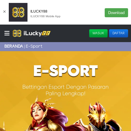
×
ILUCKY88
Download
ILUCKY88 Mobile App
MASUK
DAFTAR
E-Sport
BERANDA