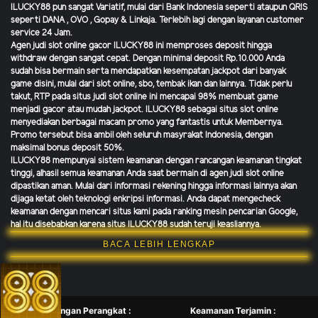
ILUCKY88 pun sangat Variatif, mulai dari Bank Indonesia seperti ataupun QRIS
seperti DANA , OVO , Gopay & Linkaja. Terlebih lagi dengan layanan customer
service 24 Jam.
Agen judi slot online gacor ILUCKY88 ini memproses deposit hingga
withdraw dengan sangat cepat. Dengan minimal deposit Rp.10.000 Anda
sudah bisa bermain serta mendapatkan kesempatan jackpot dari banyak
game disini, mulai dari slot online, sbo, tembak ikan dan lainnya. Tidak perlu
takut, RTP pada situs judi slot online ini mencapai 98% membuat game
menjadi gacor atau mudah jackpot. ILUCKY88 sebagai situs slot online
menyediakan berbagai macam promo yang fantastis untuk Membernya.
Promo tersebut bisa ambil oleh seluruh masyrakat Indonesia, dengan
maksimal bonus deposit 50%.
ILUCKY88 mempunyai sistem keamanan dengan rancangan keamanan tingkat
tinggi, alhasil semua keamanan Anda saat bermain di agen judi slot online
dipastikan aman. Mulai dari informasi rekening hingga informasi lainnya akan
dijaga ketat oleh teknologi enkripsi informasi. Anda dapat mengecheck
keamanan dengan mencari situs kami pada ranking mesin pencarian Google,
hal itu disebabkan karena situs ILUCKY88 sudah teruji keasliannya.
BACA LEBIH LENGKAP
Dukungan Perangkat :
Keamanan Terjamin :