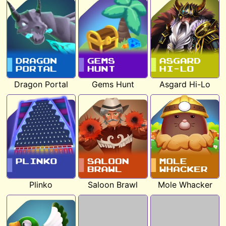
Dragon Portal
Gems Hunt
Asgard Hi-Lo
Plinko
Saloon Brawl
Mole Whacker