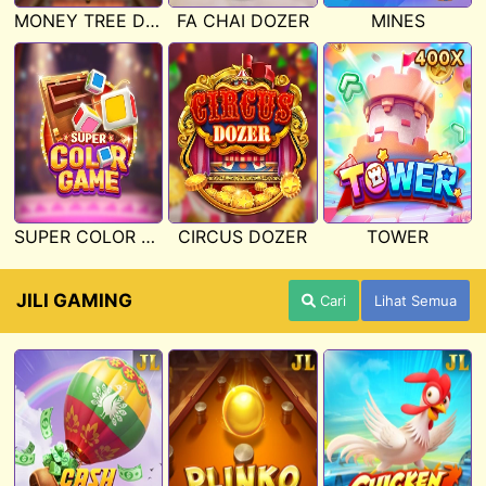
MONEY TREE DOZER
FA CHAI DOZER
MINES
SUPER COLOR GAME
CIRCUS DOZER
TOWER
JILI GAMING
Cari
Lihat Semua