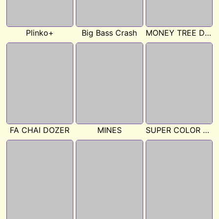
Plinko+
Big Bass Crash
MONEY TREE DOZER
FA CHAI DOZER
MINES
SUPER COLOR GAME