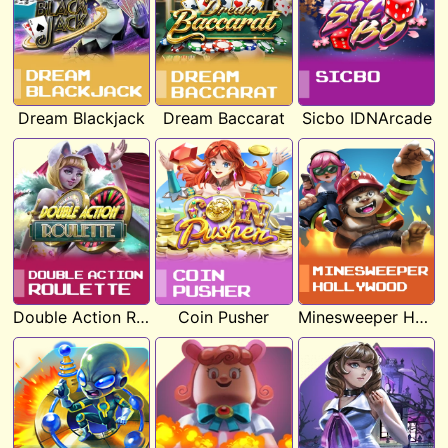
Dream Blackjack
Dream Baccarat
Sicbo IDNArcade
Double Action Roulette
Coin Pusher
Minesweeper Hollywood