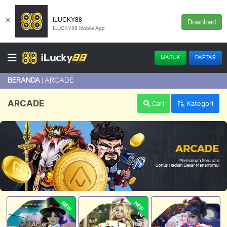
×
ILUCKY88
Download
ILUCKY88 Mobile App
MASUK
DAFTAR
ARCADE
BERANDA
ARCADE
Cari
Kategori
NEW
NEW