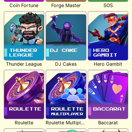
Coin Fortune
Forge Master
SOS
Thunder League
DJ Cakes
Hero Gambit
Roulette
Roulette Multiplayer
Baccarat