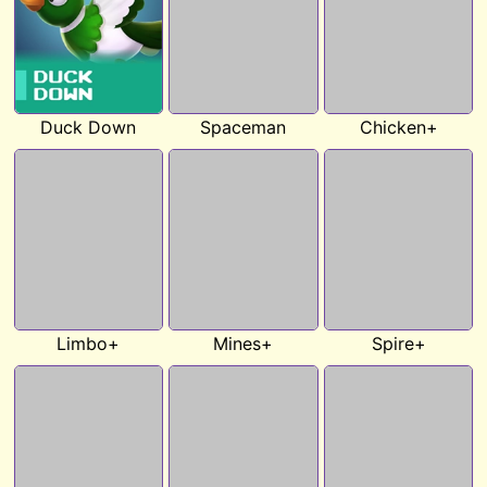
Duck Down
Spaceman
Chicken+
Limbo+
Mines+
Spire+