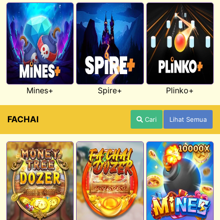
Mines+
Spire+
Plinko+
FACHAI
Cari
Lihat Semua