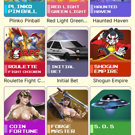
Plinko Pinball
Red Light Green Light
Haunted Haven
Roulette Fight Chicken
Initial Bet
Shogun Empire