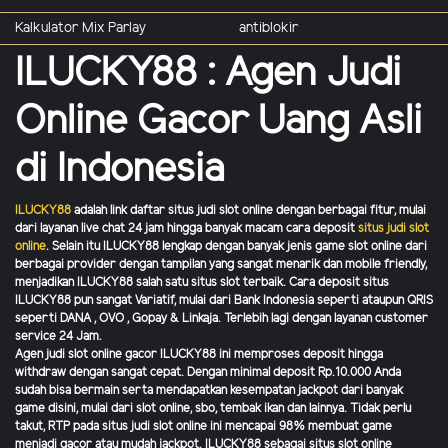
Kalkulator Mix Parlay
antiblokir
ILUCKY88 : Agen Judi
Online Gacor Uang Asli
di Indonesia
ILUCKY88
adalah link daftar situs judi slot online dengan berbagai fitur, mulai
dari layanan live chat 24 jam hingga banyak macam cara deposit
situs judi slot
online
. Selain itu ILUCKY88 lengkap dengan banyak jenis game slot online dari
berbagai provider dengan tampilan yang sangat menarik dan mobile friendly,
menjadikan
ILUCKY88 salah satu situs slot terbaik. Cara deposit situs
ILUCKY88 pun sangat Variatif, mulai dari Bank Indonesia seperti ataupun QRIS
seperti DANA , OVO , Gopay & Linkaja. Terlebih lagi dengan layanan customer
service 24 Jam.
Agen judi slot online gacor ILUCKY88 ini memproses deposit hingga
withdraw dengan sangat cepat. Dengan minimal deposit Rp.10.000 Anda
sudah bisa bermain serta mendapatkan kesempatan jackpot dari banyak
game disini, mulai dari slot online, sbo, tembak ikan dan lainnya. Tidak perlu
takut, RTP pada situs judi slot online ini mencapai 98% membuat game
menjadi gacor atau mudah jackpot. ILUCKY88 sebagai situs slot online