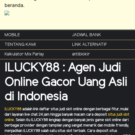
beranda.
MOBILE
JADWAL BANK
TENTANG KAMI
LINK ALTERNATIF
Kalkulator Mix Parlay
antiblokir
ILUCKY88 : Agen Judi
Online Gacor Uang Asli
di Indonesia
ILUCKY88
adalah link daftar situs judi slot online dengan berbagai fitur, mulai
dari layanan live chat 24 jam hingga banyak macam cara deposit
situs judi slot
online
. Selain itu ILUCKY88 lengkap dengan banyak jenis game slot online dari
berbagai provider dengan tampilan yang sangat menarik dan mobile friendly,
menjadikan
ILUCKY88 salah satu situs slot terbaik. Cara deposit situs