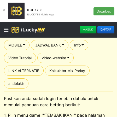
×
ILUCKY88
Download
ILUCKY88 Mobile App
MASUK
DAFTAR
MOBILE
JADWAL BANK
Info
Video Tutorial
video-website
LINK ALTERNATIF
Kalkulator Mix Parlay
antiblokir
Pastikan anda sudah login terlebih dahulu untuk
memulai panduan cara betting berikut:
1. Pilih menu game ""TEMBAK IKAN"" pada halaman